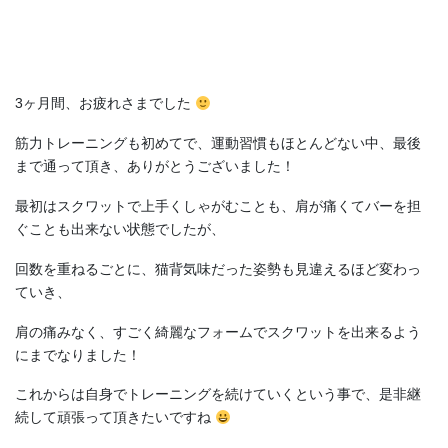
3ヶ月間、お疲れさまでした
筋力トレーニングも初めてで、運動習慣もほとんどない中、最後
まで通って頂き、ありがとうございました！
最初はスクワットで上手くしゃがむことも、肩が痛くてバーを担
ぐことも出来ない状態でしたが、
回数を重ねるごとに、猫背気味だった姿勢も見違えるほど変わっ
ていき、
肩の痛みなく、すごく綺麗なフォームでスクワットを出来るよう
にまでなりました！
これからは自身でトレーニングを続けていくという事で、是非継
続して頑張って頂きたいですね