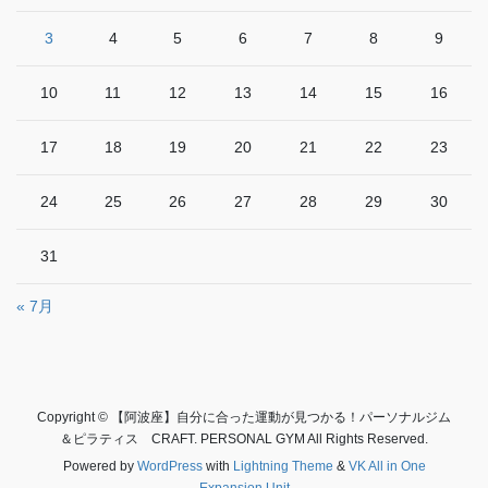
3
4
5
6
7
8
9
10
11
12
13
14
15
16
17
18
19
20
21
22
23
24
25
26
27
28
29
30
31
« 7月
Copyright © 【阿波座】自分に合った運動が見つかる！パーソナルジム
＆ピラティス CRAFT. PERSONAL GYM All Rights Reserved.
Powered by
WordPress
with
Lightning Theme
&
VK All in One
Expansion Unit