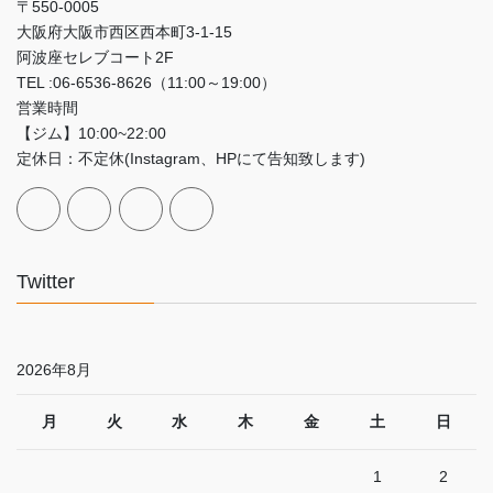
〒550-0005
大阪府大阪市西区西本町3‐1‐15
阿波座セレブコート2F
TEL :06-6536-8626（11:00～19:00）
営業時間
【ジム】10:00~22:00
定休日：不定休(Instagram、HPにて告知致します)
Twitter
2026年8月
月
火
水
木
金
土
日
1
2