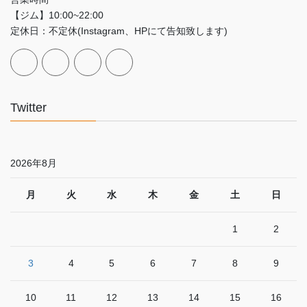
【ジム】10:00~22:00
定休日：不定休(Instagram、HPにて告知致します)
Twitter
2026年8月
月
火
水
木
金
土
日
1
2
3
4
5
6
7
8
9
10
11
12
13
14
15
16