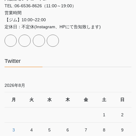
TEL :06-6536-8626（11:00～19:00）
営業時間
【ジム】10:00~22:00
定休日：不定休(Instagram、HPにて告知致します)
Twitter
2026年8月
月
火
水
木
金
土
日
1
2
3
4
5
6
7
8
9