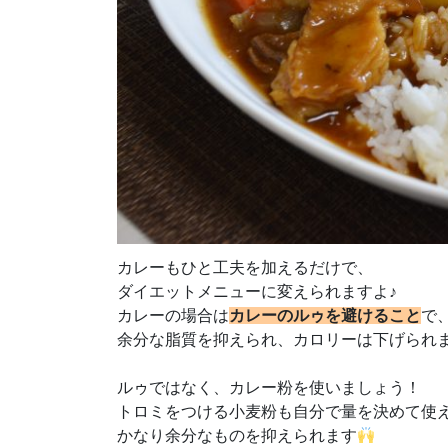
カレーもひと工夫を加えるだけで、
ダイエットメニューに変えられますよ♪
カレーの場合は
カレーのルゥを避けること
で
余分な脂質を抑えられ、カロリーは下げられ
ルゥではなく、カレー粉を使いましょう！
トロミをつける小麦粉も自分で量を決めて使
かなり余分なものを抑えられます