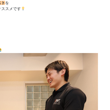
スト
を
オススメです