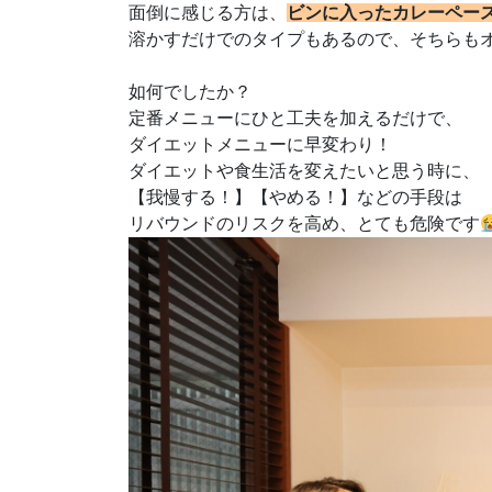
面倒に感じる方は、
ビンに入ったカレーペー
溶かすだけでのタイプもあるので、そちらも
如何でしたか？
定番メニューにひと工夫を加えるだけで、
ダイエットメニューに早変わり！
ダイエットや食生活を変えたいと思う時に、
【我慢する！】【やめる！】などの手段は
リバウンドのリスクを高め、とても危険です