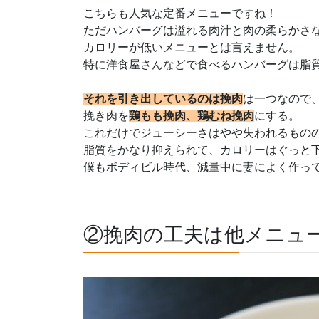
こちらも人気な定番メニューですね！
ただハンバーグは溢れる肉汁と肉の柔らかさ
カロリーが低いメニューとは言えません。
特に洋食屋さんなどで食べるハンバーグは脂
それを引き出しているのは挽肉
は一つなので
挽き肉を
鶏もも挽肉、鶏むね挽肉
にする。
これだけでジューシーさはやや失われるもの
脂質をかなり抑えられて、カロリーはぐっと
僕もボディビル時代、減量中に妻によく作っ
②挽肉の工夫は他メニュ