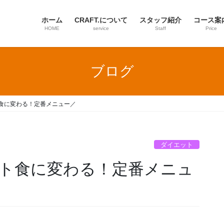
ホーム
CRAFT.について
スタッフ紹介
コース案
HOME
service
Staff
Price
ブログ
食に変わる！定番メニュー／
ダイエット
ト食に変わる！定番メニュ