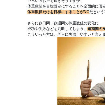
いろいろお声を頂きそうですが、
体重数値を目標設定にすることを全面的に否
体重数値だけを目標にすることがNG
だという
さらに数日間、数週間の体重数値の変化に
成功や失敗などを判断してしまう、
短期間の
こういった方は、さらに失敗しやすいと言え