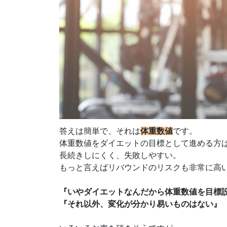
答えは簡単で、
それは
体重数値
です。
体重数値をダイエットの目標として進める方
長続きしにくく、失敗しやすい。
もっと言えばリバウンドのリスクも非常に高
『いやダイエットなんだから体重数値を目標
『それ以外、変化が分かり易いものはない』