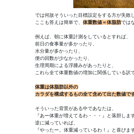
では何故そういった目標設定をする方が失敗
ここも答えは簡単で、
体重数値＝体脂肪
では
例えば、朝に体重計測をしているとすれば、
前日の食事量が多かったり、
水分量が多かったり、
便の回数が少なかったり、
生理周期による浮腫みがあったりと、
これら全て体重数値の増加に関係している訳
体重は体脂肪以外の
カラダを構成するもの全て含めて出た数値で
そういった背景がある中であなたは、
『あー体重が増えてるわ・・・』と落胆しま
逆に減っていれば、
『やったー。体重減っているわ！』と喜びま