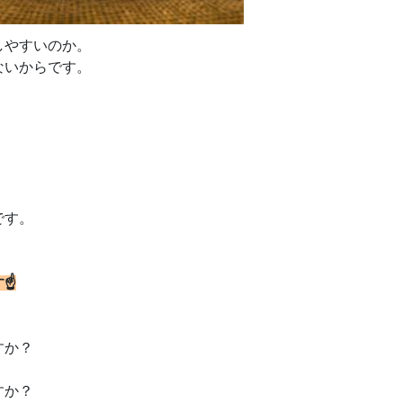
しやすいのか。
ないからです。
です。
す☝
すか？
すか？