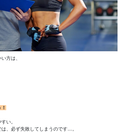
いい方は、
う！
やすい。
では、必ず失敗してしまうのです…。