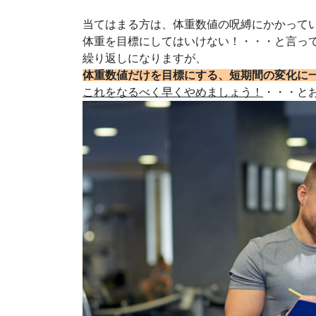
当てはまる方は、体重数値の呪縛にかかって
体重を目標にしてはいけない！・・・と言っ
繰り返しになりますが、
体重数値だけを目標にする、短期間の変化に
これをなるべく早くやめましょう！
・・・と