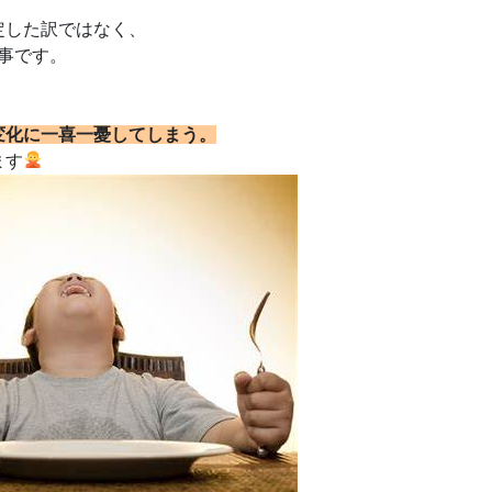
定した訳ではなく、
事です。
変化に一喜一憂してしまう。
ます