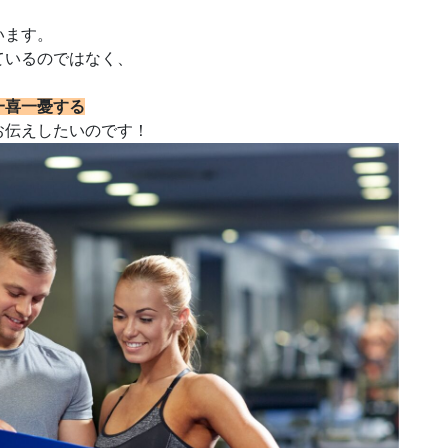
います。
ているのではなく、
一喜一憂する
お伝えしたいのです！