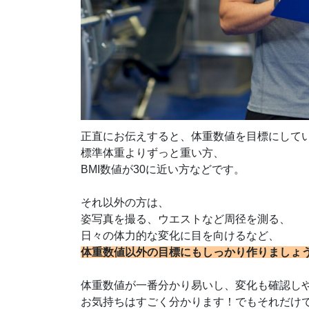
正直にお伝えすると、体重数値を目標にして
標準体重よりずっと重い方、
BMI数値が30に近い方などです。
それ以外の方は、
姿写真を撮る、ウエストなど周径を測る、
日々の体力的な変化に目を向けるなど、
体重数値以外の目標にもしっかり作りましょ
体重数値が一番分かり易いし、変化も確認し
お気持ちはすごく分かります！でもそれだけ