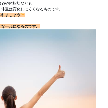
数値や体脂肪なども
、体重は変化しにくくなるものです。
されましょう
。
きな一歩になるのです。