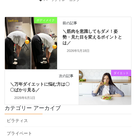
ボディメイク
前の記事
＼筋肉を意識してもダメ！姿
勢・見た目を変えるポイントと
は／
2026年5月18日
ダイエット
次の記事
＼万年ダイエットに悩む方は〇
〇ばかり見る／
2026年6月1日
カテゴリー アーカイブ
ピラティス
プライベート